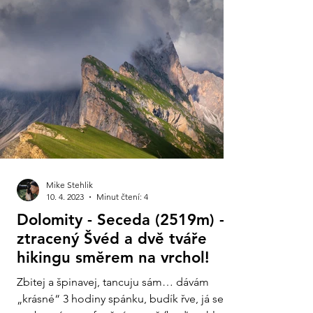
Mike Stehlik
10. 4. 2023
Minut čtení: 4
Dolomity - Seceda (2519m) -
ztracený Švéd a dvě tváře
hikingu směrem na vrchol!
Zbitej a špinavej, tancuju sám… dávám
„krásné“ 3 hodiny spánku, budík řve, já se