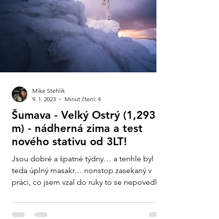
Mike Stehlik
9. 1. 2023
Minut čtení: 4
Šumava - Velký Ostrý (1,293
m) - nádherná zima a test
nového stativu od 3LT!
Jsou dobré a špatné týdny… a tenhle byl
teda úplný masakr… nonstop zasekaný v
práci, co jsem vzal do ruky to se nepovedlo,
takže...