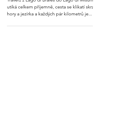
utíká celkem příjemně, cesta se klikatí skrz
hory a jezírka a každých pár kilometrů je...
Mike Stehlik