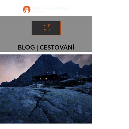
ME
NU
BLOG | CESTOVÁNÍ