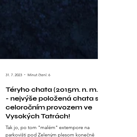
31. 7. 2023
Minut čtení: 6
Téryho chata (2015m. n. m.)
- nejvýše položená chata s
celoročním provozem ve
Vysokých Tatrách!