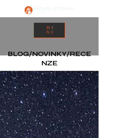
ME
NU
BLOG/NOVINKY/RECE
NZE