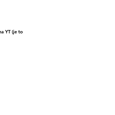
a YT (je to 