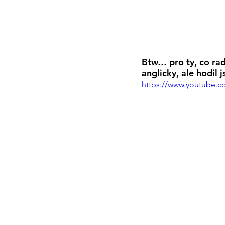
Btw… pro ty, co radš
anglicky, ale hodil
https://www.youtube.