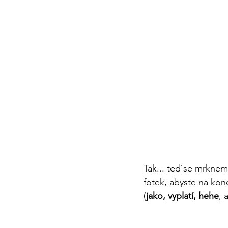
Tak... teď se mrkne
fotek, abyste na kon
(
jako, vyplatí, hehe
, 