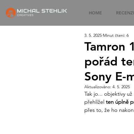
HOME
RECENZE
3. 5. 2025
Minut čtení: 6
Tamron 1
pořád ten
Sony E-
Aktualizováno:
4. 5. 2025
Tak jo... objektivy 
přehlížel 
ten úplně p
přes to, že ho nako