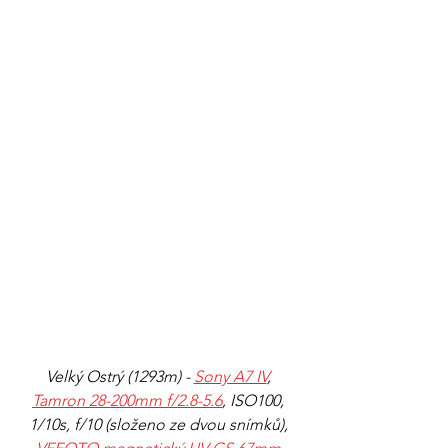
Velký Ostrý (1293m) - 
Sony A7 IV
,
Tamron 28-200mm f/2.8-5.6
, ISO100, 
1/10s, f/10 (složeno ze dvou snímků), 