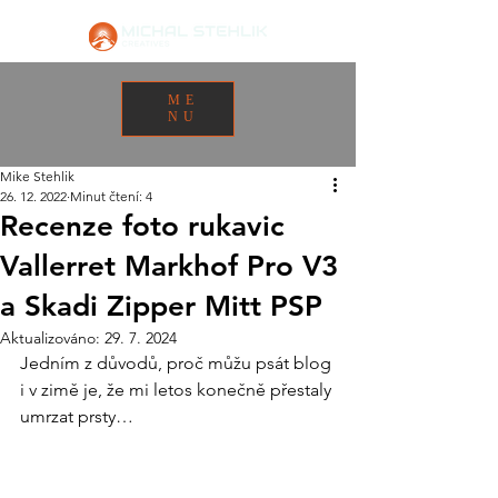
ME
NU
Mike Stehlik
26. 12. 2022
Minut čtení: 4
Recenze foto rukavic
Vallerret Markhof Pro V3
a Skadi Zipper Mitt PSP
Aktualizováno:
29. 7. 2024
Jedním z důvodů, proč můžu psát blog 
i v zimě je, že mi letos konečně přestaly 
umrzat prsty… 