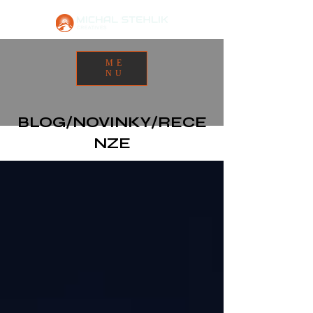
ME
NU
BLOG/NOVINKY/RECE
NZE